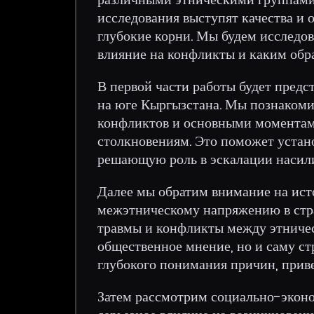
исследования выступят качества и 
глубокие корни. Мы будем исследо
влияние на конфликты и каким обр
В первой части работы будет предс
на юге Кыргызстана. Мы познакоми
конфликтов и основными моментам
столкновениям. Это поможет устано
решающую роль в эскалации насил
Далее мы обратим внимание на ист
межэтническому напряжению в стра
травмы и конфликты между этниче
общественное мнение, но и саму ст
глубокого понимания причин, прив
Затем рассмотрим социально-эконо