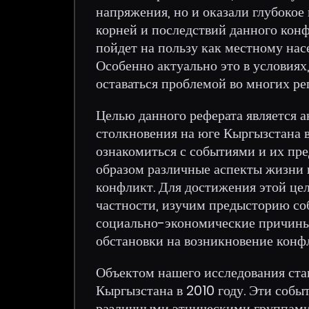
напряжения, но и оказали глубокое
корней и последствий данного кон
пойдет на пользу как местному на
Особенно актуально это в условия
оставаться проблемой во многих ре
Целью данного реферата является 
столкновения на юге Кыргызстана в
ознакомиться с событиями и их пр
образом различные аспекты жизни 
конфликт. Для достижения этой цел
частности, изучим предысторию соб
социально-экономические причины
обстановки на возникновение конф
Объектом нашего исследования ста
Кыргызстана в 2010 году. Эти собы
различными этническими группами 