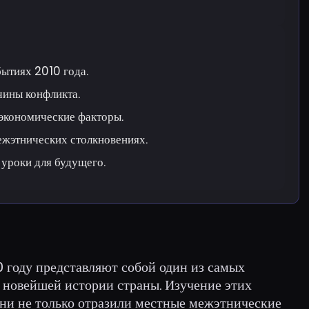
ытиях 2010 года.
чины конфликта.
экономические факторы.
ежэтнических столкновениях.
 уроки для будущего.
 году представляют собой один из самых
 новейшей истории страны. Изучение этих
они не только отразили местные межэтнические