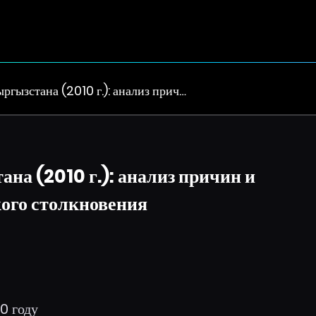
ргызстана (2010 г.): анализ прич…
на (2010 г.): анализ причин и
ого столкновения
0 году