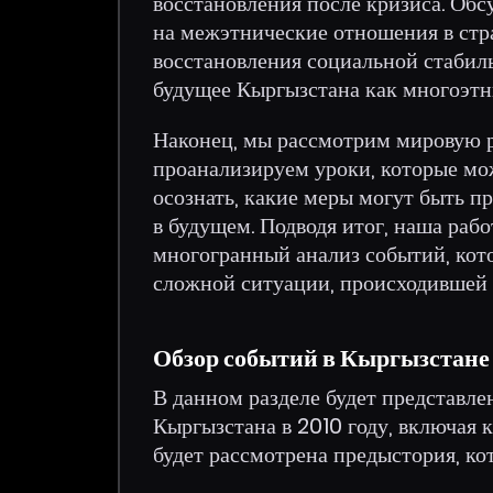
восстановления после кризиса. Обс
на межэтнические отношения в стр
восстановления социальной стабил
будущее Кыргызстана как многоэтни
Наконец, мы рассмотрим мировую р
проанализируем уроки, которые мо
осознать, какие меры могут быть 
в будущем. Подводя итог, наша раб
многогранный анализ событий, кот
сложной ситуации, происходившей н
Обзор событий в Кыргызстане 
В данном разделе будет представл
Кыргызстана в 2010 году, включая 
будет рассмотрена предыстория, ко