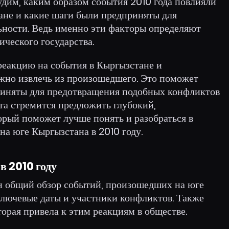
удим, каким образом события 2010 года повлияли
ане и какие шаги были предприняты для
ьности. Ведь именно эти факторы определяют
ческого государства.
еакцию на события в Кыргызстане и
жно извлечь из произошедшего. Это поможет
приняты для предотвращения подобных конфликтов
ота стремится предложить глубокий,
орый поможет лучше понять и разобраться в
а юге Кыргызстана в 2010 году.
в 2010 году
ен общий обзор событий, произошедших на юге
ключевые даты и участники конфликтов. Также
торая привела к этим реакциям в обществе.