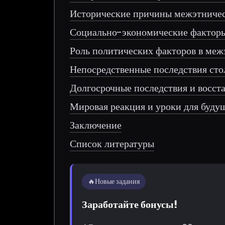
Исторические причины межэтничес
Социально-экономические фактор
Роль политических факторов в меж
Непосредственные последствия ст
Долгосрочные последствия и восст
Мировая реакция и уроки для буду
Заключение
Список литературы
🔥
Новые задания
Заработайте бонусы!