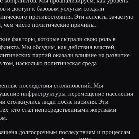
ие конфликтов. Мы проанализируем, как уровень
ов и доступ к базовым услугам создали
нического противостояния. Эти аспекты зачастую
, чем чисто политические причины.
кие факторы, которые сыграли свою роль в
ликта. Мы обсудим, как действия властей,
литических партий оказали влияние на развитие
в том, насколько политическая среда
венные последствия столкновений. Мы
рушение инфраструктуры, перемещение населения
ми столкнулись люди после насилия. Эти
 тех, кто стал непосредственными жертвами
ом.
вящена долгосрочным последствиям и процессам