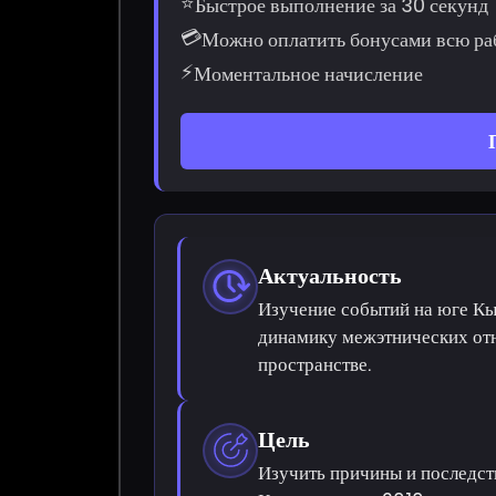
⭐
Быстрое выполнение за 30 секунд
💳
Можно оплатить бонусами всю ра
⚡
Моментальное начисление
Актуальность
Изучение событий на юге Кы
динамику межэтнических от
пространстве.
Цель
Изучить причины и последст