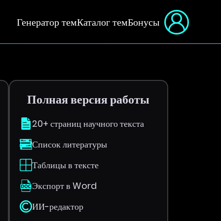
Генератор тем
Каталог тем
Бонусы
Полная версия работы
20+ страниц научного текста
Список литературы
Таблицы в тексте
Экспорт в Word
ИИ-редактор