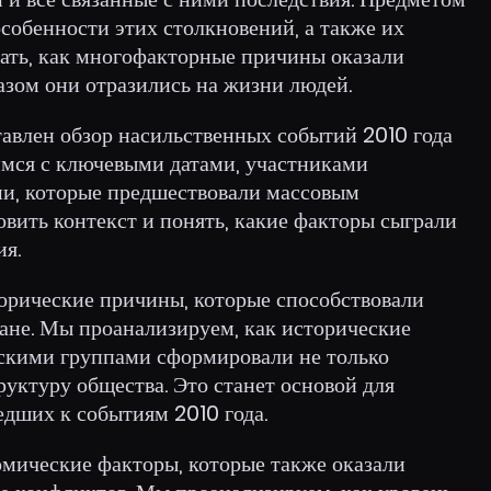
особенности этих столкновений, а также их
вать, как многофакторные причины оказали
азом они отразились на жизни людей.
тавлен обзор насильственных событий 2010 года
мся с ключевыми датами, участниками
и, которые предшествовали массовым
вить контекст и понять, какие факторы сыграли
ия.
орические причины, которые способствовали
не. Мы проанализируем, как исторические
скими группами сформировали не только
руктуру общества. Это станет основой для
едших к событиям 2010 года.
мические факторы, которые также оказали