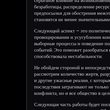
серьезное влияние на возникновен
безработицы, распределение ресурс
предпосылки для обострения межэт
становятся не менее значительными
Следующий аспект – это политичес
провоцировании и усугублении конф
выборные процессы и поведение по
событий. Это поможет разобраться 
способствовала нестабильности.
Не обойдем стороной и непосредст
рассмотрим количество жертв, раз
и другие ужасные реалии, с которы
последствия затрагивают не только
конфликта, но и все общество в цел
Следующая часть работы будет пос