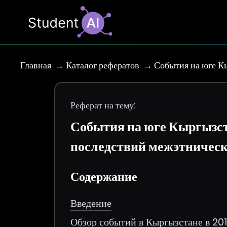
Главная
Каталог рефератов
События на юге Кы
Реферат на тему:
События на юге Кыргызста
последствий межэтническ
Содержание
Введение
Обзор событий в Кыргызстане в 201