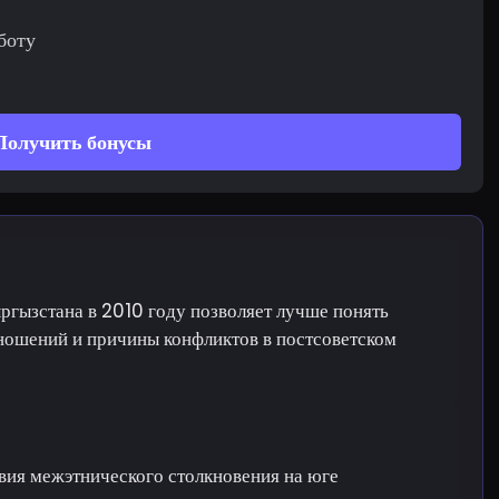
боту
Получить бонусы
ргызстана в 2010 году позволяет лучше понять
ношений и причины конфликтов в постсоветском
вия межэтнического столкновения на юге