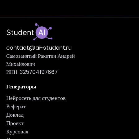
contact@ai-student.ru
Самозанятый Ракитин Андрей
Михайлович
ИНН: 325704197667
Генераторы
Нейросеть для студентов
Реферат
Доклад
Проект
Курсовая