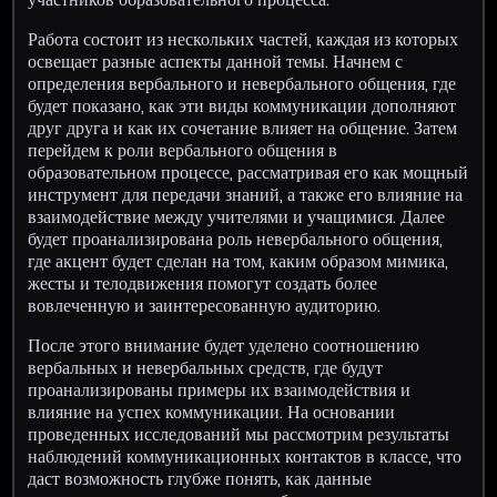
Работа состоит из нескольких частей, каждая из которых
освещает разные аспекты данной темы. Начнем с
определения вербального и невербального общения, где
будет показано, как эти виды коммуникации дополняют
друг друга и как их сочетание влияет на общение. Затем
перейдем к роли вербального общения в
образовательном процессе, рассматривая его как мощный
инструмент для передачи знаний, а также его влияние на
взаимодействие между учителями и учащимися. Далее
будет проанализирована роль невербального общения,
где акцент будет сделан на том, каким образом мимика,
жесты и телодвижения помогут создать более
вовлеченную и заинтересованную аудиторию.
После этого внимание будет уделено соотношению
вербальных и невербальных средств, где будут
проанализированы примеры их взаимодействия и
влияние на успех коммуникации. На основании
проведенных исследований мы рассмотрим результаты
наблюдений коммуникационных контактов в классе, что
даст возможность глубже понять, как данные