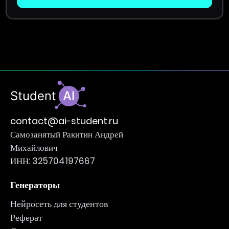
contact@ai-student.ru
Самозанятый Ракитин Андрей
Михайлович
ИНН: 325704197667
Генераторы
Нейросеть для студентов
Реферат