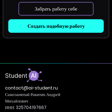
Забрать работу себе
Создать подобную работу
contact@ai-student.ru
Самозанятый Ракитин Андрей
Михайлович
ИНН: 325704197667