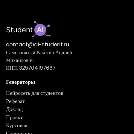
contact@ai-student.ru
Самозанятый Ракитин Андрей
Михайлович
ИНН: 325704197667
Генераторы
Нейросеть для студентов
Реферат
Доклад
Проект
Курсовая
Сочинение