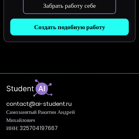
Забрать работу себе
Создать подобную работу
contact@ai-student.ru
Самозанятый Ракитин Андрей
Михайлович
ИНН: 325704197667