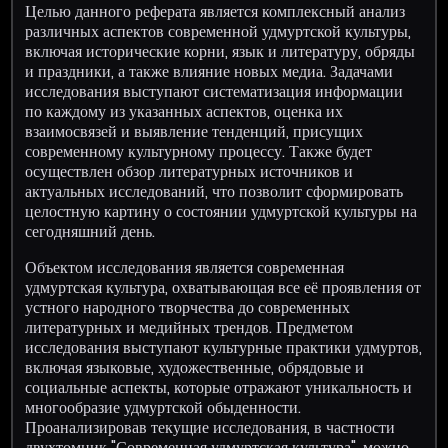
Целью данного реферата является комплексный анализ
различных аспектов современной удмуртской культуры,
включая исторические корни, язык и литературу, обряды
и праздники, а также влияние новых медиа. Задачами
исследования выступают систематизация информации
по каждому из указанных аспектов, оценка их
взаимосвязей и выявление тенденций, присущих
современному культурному процессу. Также будет
осуществлен обзор литературных источников и
актуальных исследований, что позволит сформировать
целостную картину о состоянии удмуртской культуры на
сегодняшний день.
Объектом исследования является современная
удмуртская культура, охватывающая все её проявления от
устного народного творчества до современных
литературных и медийных трендов. Предметом
исследования выступают культурные практики удмуртов,
включая языковые, художественные, обрядовые и
социальные аспекты, которые отражают уникальность и
многообразие удмуртской обыденности.
Проанализировав текущие исследования, в частности
двухтомник "Современная удмуртская культура", можно