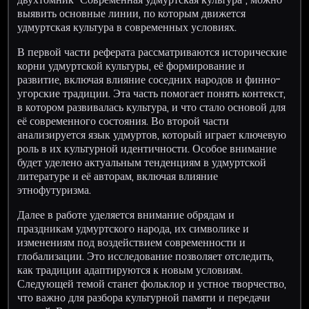
выявить основные линии, по которым движется
удмуртская культура в современных условиях.
В первой части реферата рассматриваются исторические
корни удмуртской культуры, её формирование и
развитие, включая влияние соседних народов и финно-
угорские традиции. Эта часть помогает понять контекст,
в котором развивалась культура, и что стало основой для
её современного состояния. Во второй части
анализируется язык удмуртов, который играет ключевую
роль в их культурной идентичности. Особое внимание
будет уделено актуальным тенденциям в удмуртской
литературе и её авторам, включая влияние
этнофутуризма.
Далее в работе уделяется внимание обрядам и
праздникам удмуртского народа, их символике и
изменениям под воздействием современности и
глобализации. Это исследование позволяет отследить,
как традиции адаптируются к новым условиям.
Следующей темой станет фольклор и устное творчество,
что важно для разбора культурной памяти и передачи