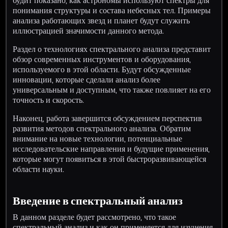
будит показано, как астрономы используют спектры для
понимания структуры и состава небесных тел. Примеры
анализа работающих звезд и планет будут служить
иллюстрацией значимости данного метода.
Раздел о технологиях спектрального анализа представит
обзор современных инструментов и оборудования,
используемого в этой области. Будут обсужденные
инновации, которые сделали анализ более
универсальным и доступным, что также повлияет на его
точность и скорость.
Наконец, работа завершится обсуждением перспектив
развития методов спектрального анализа. Обратим
внимание на новые технологии, потенциальные
исследовательские направления и будущие применения,
которые могут появиться в этой быстроразвивающейся
области науки.
Введение в спектральный анализ
В данном разделе будет рассмотрено, что такое
спектральный анализ и как он применяется для изучения