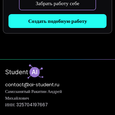
Забрать работу себе
Создать подобную работу
contact@ai-student.ru
Самозанятый Ракитин Андрей
Михайлович
ИНН: 325704197667