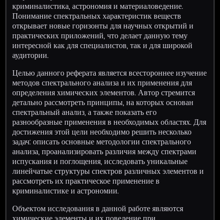
криминалистика, астрономия и материаловедение.
Понимание спектральных характеристик веществ
открывает новые горизонты для научных открытий и
практических приложений, что делает данную тему
интересной как для специалистов, так и для широкой
аудитории.
Целью данного реферата является всестороннее изучение
методов спектрального анализа и их применения для
определения химических элементов. Автор стремится
детально рассмотреть принципы, на которых основан
спектральный анализ, а также показать его
разнообразные применения в необходимых областях. Для
достижения этой цели необходимо решить несколько
задач: описать основные методологии спектрального
анализа, проанализировать различия между спектрами
испускания и поглощения, исследовать уникальные
линейчатые структуры спектров различных элементов и
рассмотреть их практическое применение в
криминалистике и астрономии.
Объектом исследования в данной работе являются
химические элементы и их поведение при