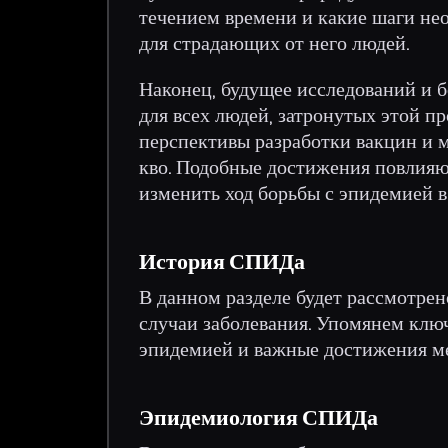
течением времени и какие шаги не
для страдающих от него людей.
Наконец, будущее исследований и б
для всех людей, затронутых этой п
перспективы разработки вакцин и м
кво. Подобные достижения повлияю
изменить ход борьбы с эпидемией в
История СПИДа
В данном разделе будет рассмотре
случаи заболевания. Упомянем клю
эпидемией и важные достижения м
Эпидемиология СПИДа