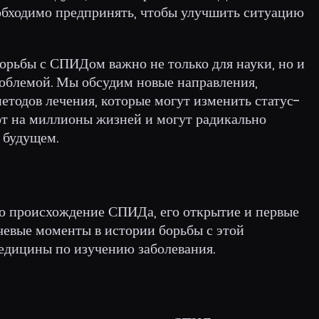
обходимо предпринять, чтобы улучшить ситуацию
орьбы с СПИДом важно не только для науки, но и
роблемой. Мы обсудим новые направления,
етодов лечения, которые могут изменить статус-
т на миллионы жизней и могут радикально
 будущем.
но происхождение СПИДа, его открытие и первые
чевые моменты в истории борьбы с этой
едицины по изучению заболевания.