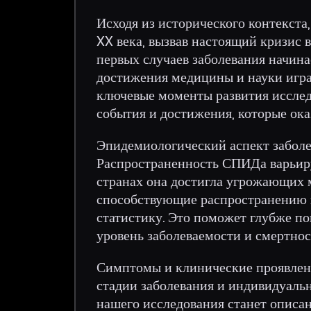
Исходя из исторического контекста
XX века, вызвав настоящий кризис 
первых случаев заболевания начина
достижения медицины и науки игра
ключевые моменты развития иссле
события и достижения, которые ок
Эпидемиологический аспект заболе
Распространенность СПИДа варьиру
странах она достигла угрожающих 
способствующие распространению 
статистику. Это поможет глубже по
уровень заболеваемости и смертнос
Симптомы и клинические проявлен
стадии заболевания и индивидуаль
нашего исследования станет описа