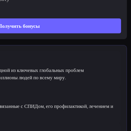
Получить бонусы
дной из ключевых глобальных проблем
миллионы людей по всему миру.
связанные с СПИДом, его профилактикой, лечением и