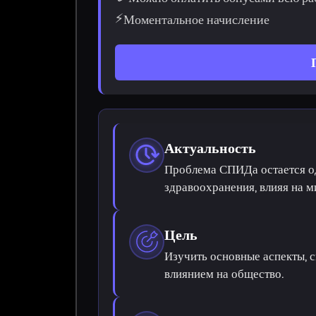
⚡
Моментальное начисление
Актуальность
Проблема СПИДа остается о
здравоохранения, влияя на 
Цель
Изучить основные аспекты, 
влиянием на общество.