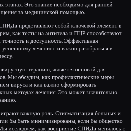
х этапах. Это знание необходимо для ранней
ращения за медицинской помощью.
СПИДа представляют собой ключевой элемент в
рим, как тесты на антитела и ПЦР способствуют
 точность и доступность. Эффективная
к успешному лечению, и важно разобраться в
ессу.
вирусную терапию, является основой для
ов. Мы обсудим, как профилактические меры
нием вируса и как важно сформировать
жных методах лечения. Это может значительно
ванию.
играют важную роль. Стигматизация больных и
гли бы быть минимизированы, если бы общество
Мы исследуем, как восприятие СПИДа менялось с