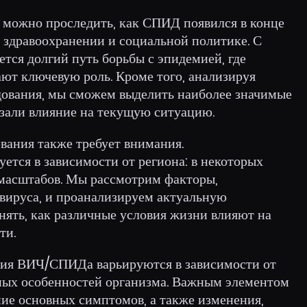
, можно проследить, как СПИД появился в конце
в здравоохранении и социальной политике. С
ется долгий путь борьбы с эпидемией, где
ют ключевую роль. Кроме того, анализируя
дования, мы сможем выделить наиболее значимые
азали влияние на текущую ситуацию.
вания также требует внимания.
ется в зависимости от региона: в некоторых
масштабов. Мы рассмотрим факторы,
вируса, и проанализируем актуальную
нять, как различные условия жизни влияют на
ти.
ия ВИЧ/СПИДа варьируются в зависимости от
ных особенностей организма. Важным элементом
ние основных симптомов, а также изменения,