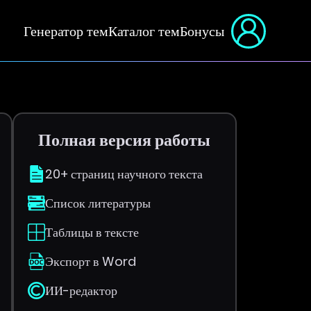
Генератор тем
Каталог тем
Бонусы
Полная версия работы
20+ страниц научного текста
Список литературы
Таблицы в тексте
Экспорт в Word
ИИ-редактор