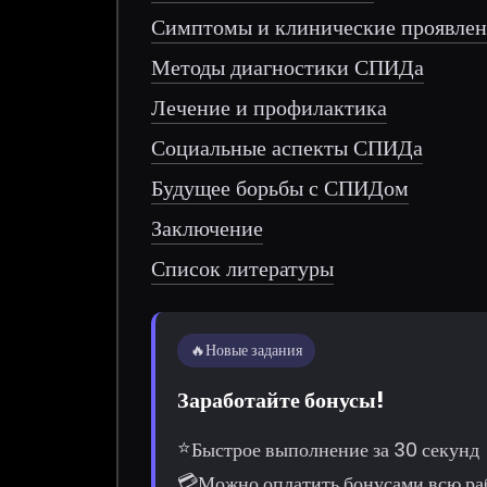
Симптомы и клинические проявле
Методы диагностики СПИДа
Лечение и профилактика
Социальные аспекты СПИДа
Будущее борьбы с СПИДом
Заключение
Список литературы
🔥
Новые задания
Заработайте бонусы!
⭐
Быстрое выполнение за 30 секунд
💳
Можно оплатить бонусами всю ра