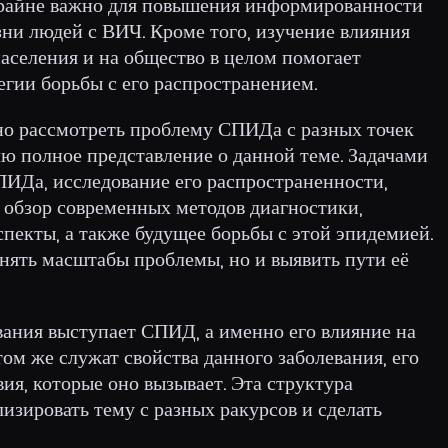
крайне важно для повышения информированности
ни людей с ВИЧ. Кроме того, изучение влияния
аселения и на общество в целом помогает
егии борьбы с его распространением.
но рассмотреть проблему СПИДа с разных точек
лю полное представление о данной теме. Задачами
ПИДа, исследование его распространенности,
 обзор современных методов диагностики,
спекты, а также будущее борьбы с этой эпидемией.
нять масштабы проблемы, но и выявить пути её
вания выступает СПИД, а именно его влияние на
том же служат свойства данного заболевания, его
ия, которые оно вызывает. Эта структура
изировать тему с разных ракурсов и сделать