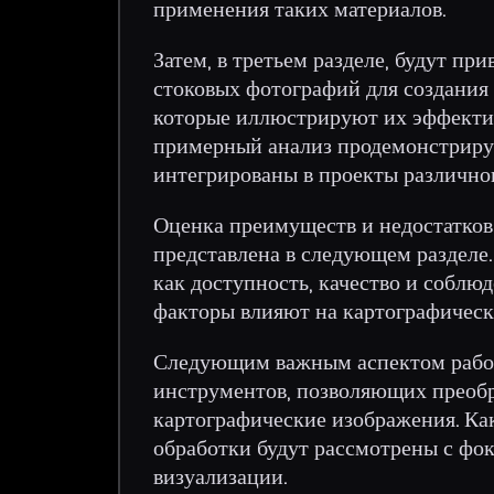
применения таких материалов.
Затем, в третьем разделе, будут п
стоковых фотографий для создания 
которые иллюстрируют их эффектив
примерный анализ продемонстрируе
интегрированы в проекты различно
Оценка преимуществ и недостатков
представлена в следующем разделе.
как доступность, качество и соблюд
факторы влияют на картографически
Следующим важным аспектом работ
инструментов, позволяющих преобр
картографические изображения. Ка
обработки будут рассмотрены с фо
визуализации.