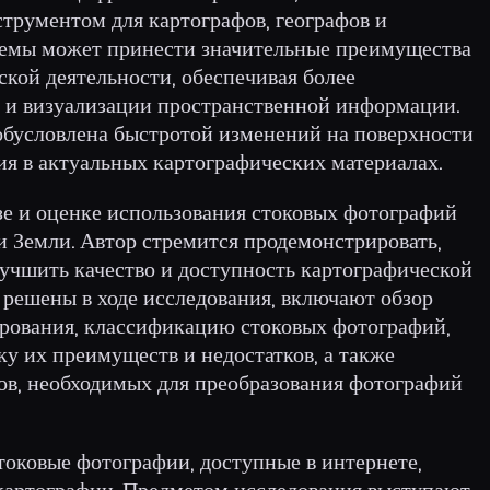
трументом для картографов, географов и
темы может принести значительные преимущества
еской деятельности, обеспечивая более
 и визуализации пространственной информации.
обусловлена быстротой изменений на поверхности
ия в актуальных картографических материалах.
зе и оценке использования стоковых фотографий
и Земли. Автор стремится продемонстрировать,
лучшить качество и доступность картографической
 решены в ходе исследования, включают обзор
рования, классификацию стоковых фотографий,
у их преимуществ и недостатков, а также
ов, необходимых для преобразования фотографий
токовые фотографии, доступные в интернете,
картографии. Предметом исследования выступают