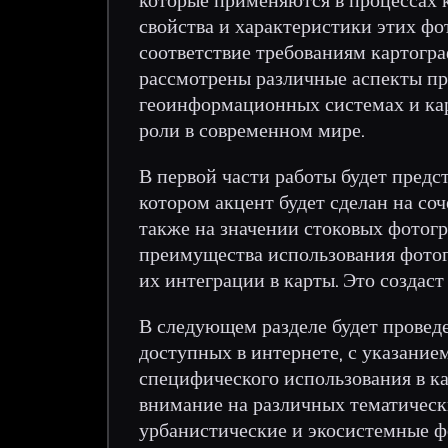
свойства и характеристики этих фот
соответствие требованиям картогра
рассмотрены различные аспекты п
геоинформационных системах и кар
роли в современном мире.
В первой части работы будет предс
котором акцент будет сделан на со
также на значении стоковых фотогр
преимущества использования фотог
их интеграции в карты. Это создас
В следующем разделе будет провед
доступных в интернете, с указание
специфического использования в ка
внимание на различных тематическ
урбанистические и экосистемные ф