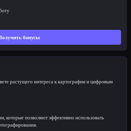
боту
Получить бонусы
свете растущего интереса к картографии и цифровым
ии, которые позволяют эффективно использовать
ртографирования.