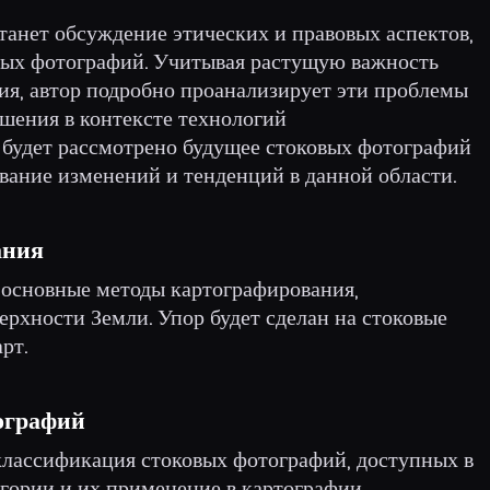
анет обсуждение этических и правовых аспектов,
вых фотографий. Учитывая растущую важность
ия, автор подробно проанализирует эти проблемы
шения в контексте технологий
е будет рассмотрено будущее стоковых фотографий
вание изменений и тенденций в данной области.
ания
 основные методы картографирования,
рхности Земли. Упор будет сделан на стоковые
рт.
ографий
 классификация стоковых фотографий, доступных в
гории и их применение в картографии.