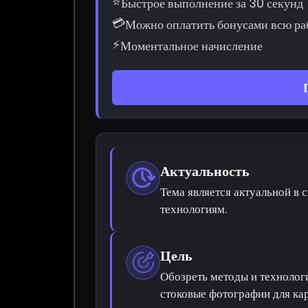
⭐
Быстрое выполнение за 30 секунд
💳
Можно оплатить бонусами всю ра
⚡
Моментальное начисление
Актуальность
Тема является актуальной в 
технологиям.
Цель
Обозреть методы и технолог
стоковые фотографии для ка