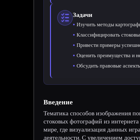
Задачи
Изучить методы картограф
Классифицировать стоковы
Привести примеры успешно
Оценить преимущества и не
Обсудить правовые аспекты
Введение
Тематика способов изображения по
стоковых фотографий из интернета
мире, где визуализация данных игр
деятельности. С увеличением дост