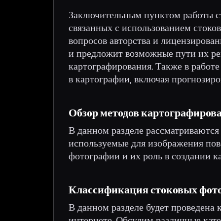
Заключительным пунктом работы ст
связанных с использованием стоко
вопросов авторства и лицензирован
и предложит возможные пути их ре
картографирования. Также в работ
в картографии, включая прогнозиро
Обзор методов картографиров
В данном разделе рассматриваются
используемые для изображения пове
фотографии и их роль в создании ка
Классификация стоковых фот
В данном разделе будет проведена
интернете. Обсудим различные кате