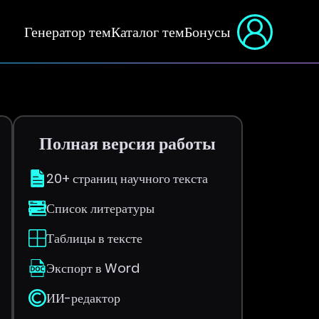
Генератор тем
Каталог тем
Бонусы
Полная версия работы
20+ страниц научного текста
Список литературы
Таблицы в тексте
Экспорт в Word
ИИ-редактор