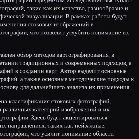
ографий, такие как их качество, разнообразие и
фической визуализации. В рамках работы будут
рименения стоковых изображений в
тографии, что позволит углубить понимание их
тавлен обзор методов картографирования, в
четании традиционных и современных подходов, а
афий в создании карт. Автор выделит основные
рафий, а также основные методические подходы к
т основу для дальнейшего анализа их применения.
ена классификация стоковых фотографий,
м различных категорий изображений и их
ртографии. Здесь будет акцентироваться
их направлениях, таких как пейзажные,
отографии, что усилит понимание области