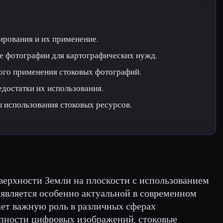
ирования и их применение.
е фотографии для картографических нужд.
го применения стоковых фотографий.
достатки их использования.
 использования стоковых ресурсов.
верхности Земли на плоскости с использованием
 является особенно актуальной в современном
ает важную роль в различных сферах
упности цифровых изображений, стоковые