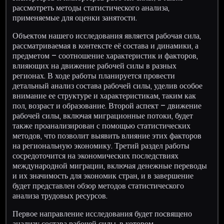
рассмотреть методы статистического анализа,
применяемые для оценки занятости.
Объектом нашего исследования является рабочая сила,
рассматриваемая в контексте её состава и динамики, а
предметом – соотношение характеристик и факторов,
влияющих на движение рабочей силы в разных
регионах. В ходе работы планируется провести
детальный анализ состава рабочей силы, уделив особое
внимание ее структуре и характеристикам, таким как
пол, возраст и образование. Второй аспект – движение
рабочей силы, включая миграционные потоки, будет
также проанализирован с помощью статистических
методов, что позволит выявить влияние этих факторов
на региональную экономику. Третий раздел работы
сосредоточится на экономических последствиях
международной миграции, включая денежные переводы
и их значимость для экономик стран, и в завершение
будет представлен обзор методов статистического
анализа трудовых ресурсов.
Первое направление исследования будет посвящено
анализу состава рабочей силы, в котором