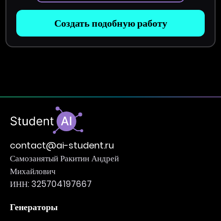
Создать подобную работу
contact@ai-student.ru
Самозанятый Ракитин Андрей
Михайлович
ИНН: 325704197667
Генераторы