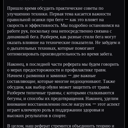
Пришло время обсудить практические советы по
улучшению техники. Первая тема касается важности
правильной осанки при беге — как это влияет на
скорость и эффективность. Мы подробно остановимся на
работе рук, поскольку она непосредственно связана с
динамикой бега. Разберем, как разные стили бега могут
оказать влияние на технические показатели. Не забудем и
о дыхательных техниках, которые помогают
оптимизировать производительность во время забега.
Наконец, в последней части реферата мы будем говорить
о мерах предосторожности и профилактике травм.
Начнем с разминки и заминки — две важные
составляющие, которые многие недооценивают. Также
обсудим, как выбор обуви может защитить от травм.
Разберем типичные травмы, с которыми сталкиваются
бегуны, и способы их предотвращения. Наконец, уделим
внимание восстановлению после нагрузок — этот аспект
играет ключевую роль в поддержании здоровья и
высоких результатов в спорте.
В целом, наш реферат стремится объединить теорию и