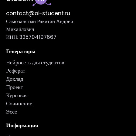
contact@ai-student.ru
Самозанятый Ракитин Андрей
Михайлович
ИНН: 325704197667
Генераторы
Нейросеть для студентов
Реферат
Доклад
Проект
Курсовая
Сочинение
Эссе
Информация