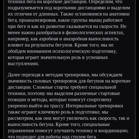
техники бега на короткие дистанции. Определим, что
подразумевается под короткими дистанциями и выделим
их отличия от длинных. Также остановимся на анатомии
бега, проанализировав, какие группы мышц работают
при беге и как их развитие сказывается на скорости. Не
менее важно разобраться в физиологических аспектах,
например, как аэробная и анаэробная выносливость
влияют на результаты бегунов. Кроме того, мы не
обойдем вниманием психологическую подготовку,
которая играет значительную роль в успешных
выступлениях.
Далее переходя к методам тренировки, мы обсуждаем
значимость силовых тренировок для бегунов на короткие
дистанции. Сложные старты требуют специальной
техники, поэтому мы выделим различные стартовые
позиции и методы, которые помогут спортсмену
уверенно выйти на трассу. Интервальные тренировки
также играют ключевую роль в подготовке, мы
рассмотрим, как они могут увеличить как скорость, так и
выносливость бегуна. Кроме того, специальные
упражнения помогут улучшить технику и координацию,
что подходит для работы над стилем бега.