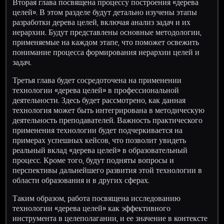
Вторая глава посвящена процессу построения «дерева
целей». В этом разделе будут детально изучены этапы
разработки дерева целей, включая анализ задач и их
иерархии. Будут представлены основные методологии,
применяемые на каждом этапе, что поможет освежить
понимание процесса формирования иерархии целей и
задач.
Третья глава будет сосредоточена на применении
технологии «дерева целей» в профессиональной
деятельности. Здесь будет рассмотрено, как данная
технология может быть интегрирована в методическую
деятельность преподавателей. Важность практического
применения технологии будет подчеркивается на
примерах успешных кейсов, что позволит увидеть
реальный вклад «дерева целей» в образовательный
процесс. Кроме того, будут подняты вопросы и
перспективы дальнейшего развития этой технологии в
области образования и в других сферах.
Таким образом, работа посвящена исследованию
технологии «дерева целей» как эффективного
инструмента в целеполагании, и ее значение в контексте