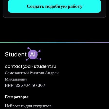
Создать подобную работу
contact@ai-student.ru
Самозанятый Ракитин Андрей
Михайлович
ИНН: 325704197667
Генераторы
Нейросеть для студентов