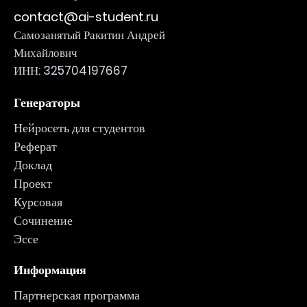
contact@ai-student.ru
Самозанятый Ракитин Андрей
Михайлович
ИНН: 325704197667
Генераторы
Нейросеть для студентов
Реферат
Доклад
Проект
Курсовая
Сочинение
Эссе
Информация
Партнерская программа