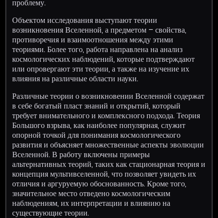
проблему.
Объектом исследования выступают теории
возникновения Вселенной, а предметом – свойства,
противоречия и взаимоотношения между этими
теориями. Более того, работа направлена на анализ
космологических наблюдений, которые подтверждают
или опровергают эти теории, а также на изучение их
влияния на различные области науки.
Различные теории о возникновении Вселенной содержат
в себе богатый пласт знаний и открытий, который
требует внимательного и комплексного подхода. Теория
Большого взрыва, как наиболее популярная, служит
опорной точкой для понимания космологического
развития и объясняет множественные аспекты эволюции
Вселенной. В работу включены примеры
альтернативных теорий, таких как стационарная теория и
концепция мультивселенной, что позволяет увидеть их
отличия и аргуруемую обоснованность. Кроме того,
значительное место отведено космологическим
наблюдениям, их интерпретации и влиянию на
существующие теории.