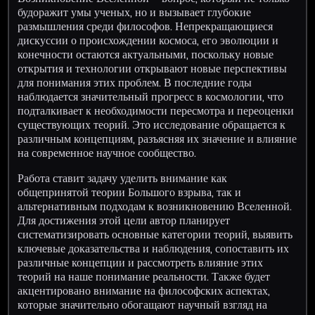
будоражит умы ученых, но и вызывает глубокие
размышления среди философов. Непрекращающиеся
дискуссии о происхождении космоса, его эволюции и
конечности остаются актуальными, поскольку новые
открытия и технологии открывают новые перспективы
для понимания этих проблем. В последние годы
наблюдается значительный прогресс в космологии, что
подталкивает к необходимости пересмотра и переоценки
существующих теорий. Это исследование обращается к
различным концепциям, разъясняя их значение и влияние
на современное научное сообщество.
Работа ставит задачу уделить внимание как
общепринятой теории Большого взрыва, так и
альтернативным подходам к возникновению Вселенной.
Для достижения этой цели автор планирует
систематизировать основные категории теорий, выявить
ключевые доказательства и наблюдения, сопоставить их
различные концепции и рассмотреть влияние этих
теорий на наше понимание реальности. Также будет
акцентировано внимание на философских аспектах,
которые значительно обогащают научный взгляд на