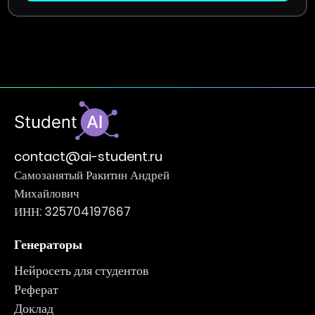
contact@ai-student.ru
Самозанятый Ракитин Андрей
Михайлович
ИНН: 325704197667
Генераторы
Нейросеть для студентов
Реферат
Доклад