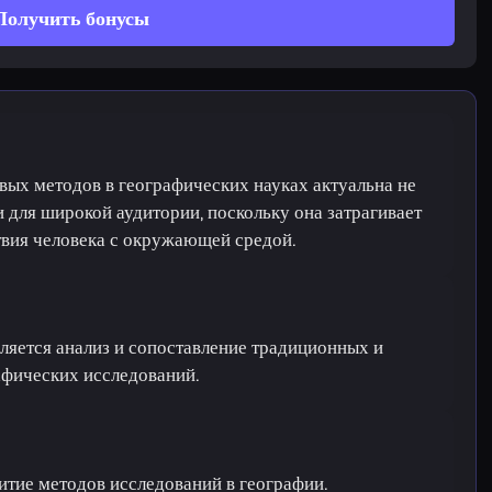
Получить бонусы
вых методов в географических науках актуальна не
 и для широкой аудитории, поскольку она затрагивает
вия человека с окружающей средой.
ляется анализ и сопоставление традиционных и
фических исследований.
итие методов исследований в географии.