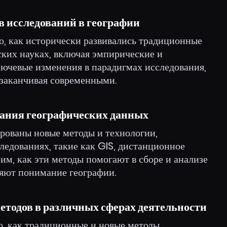
в исследований в географии
о, как исторически развивались традиционные
ских науках, включая эмпирические и
лючевые изменения в парадигмах исследования,
 заканчивая современными.
ания географических данных
ированы новые методы и технологии,
ледованиях, такие как GIS, дистанционное
им, как эти методы помогают в сборе и анализе
яют понимание географии.
етодов в различных сферах деятельности
о, как традиционные и новые методы