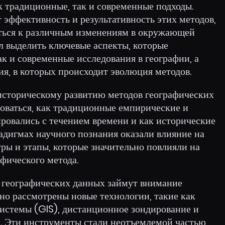
к традиционные, так и современные подходы.
эффективность и результативность этих методов,
аться к различным изменениям в окружающей
л выделить ключевые аспекты, которые
ак и современные исследования в географии, а
я, в которых происходит эволюция методов.
историческому развитию методов географических
роваться, как традиционные емпирические и
ровались с течением времени и как исторические
адигмах научного познания оказали влияние на
ры и этапы, которые значительно повлияли на
фического метода.
 географических данных займут внимание
бно рассмотрены новые технологии, такие как
истемы (GIS), дистанционное зондирование и
. Эти инструменты стали неотъемлемой частью