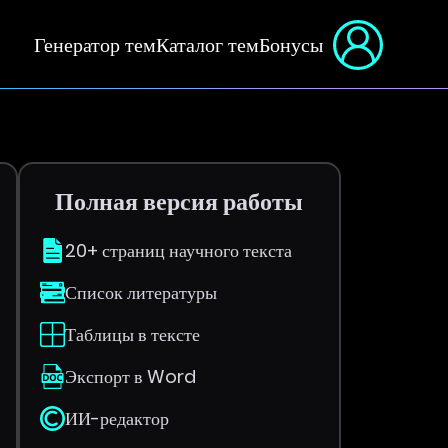
Генератор тем
Каталог тем
Бонусы
Полная версия работы
20+ страниц научного текста
Список литературы
Таблицы в тексте
Экспорт в Word
ИИ-редактор