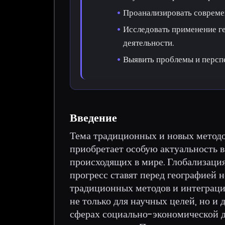
Проанализировать современ
Исследовать применение г
деятельности.
Выявить проблемы и персп
Введение
Тема традиционных и новых методо
приобретает особую актуальность 
происходящих в мире. Глобализация
прогресс ставят перед географией 
традиционных методов и интеграци
не только для научных целей, но и
сферах социально-экономической д