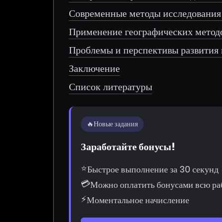
Современные методы исследования
Применение географических методо
Проблемы и перспективы развития 
Заключение
Список литературы
🔥
Новые задания
Заработайте бонусы!
⭐
Быстрое выполнение за 30 секунд
💳
Можно оплатить бонусами всю ра
⚡
Моментальное начисление