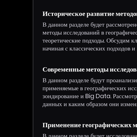
Историческое развитие методо
В данном разделе будет рассмотрен
методы исследований в географиче
теоретические подходы. Обсудим к
начиная с классических подходов и
Современные методы исследов
В данном разделе будут проанализ
применяемые в географических исс
зондирование и Big Data. Рассмотр
данных и каким образом они измен
Применение географических м
В данном разделе будет исследован