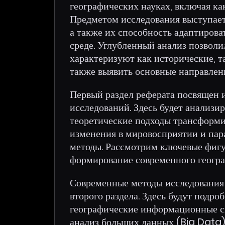
географических науках, включая ка
Предметом исследования выступает 
а также их способность адаптиров
среде. Углубленный анализ позволи
характеризуют как исторические, т
также выявить основные направлени
Первый раздел реферата посвящен 
исследований. Здесь будет анализи
теоретические подходы трансформи
изменения в мировосприятии и пар
методы. Рассмотрим ключевые фигу
формирование современного геогра
Современные методы исследования
второго раздела. Здесь будут подро
географические информационные с
анализ больших данных (Big Data)