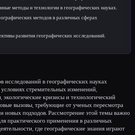
ные методы и технологии в географических науках.
еографических методов в различных сферах
ективы развития географических исследований.
в исследований в географических науках
в условиях стремительных изменений,
, экологические кризисы и технологический
новые вызовы, требующие от ученых пересмотра
и новых подходов. Рассмотрение этой темы важно
 для практического применения в различных
еятельности, где географические знания играют