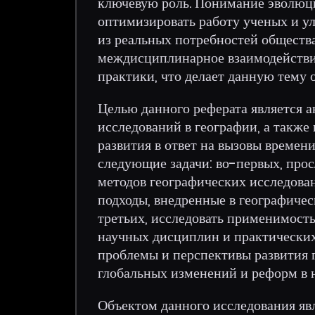
ключевую роль. Понимание эволюц
оптимизировать работу ученых и у
из реальных потребностей общества
междисциплинарное взаимодействие
практики, что делает данную тему 
Целью данного реферата является 
исследований в географии, а также
развития в ответ на вызовы времен
следующие задачи: во-первых, про
методов географических исследован
подходы, внедренные в географичес
третьих, исследовать применимость
научных дисциплин и практических
проблемы и перспективы развития 
глобальных изменений и реформ в 
Объектом данного исследования яв