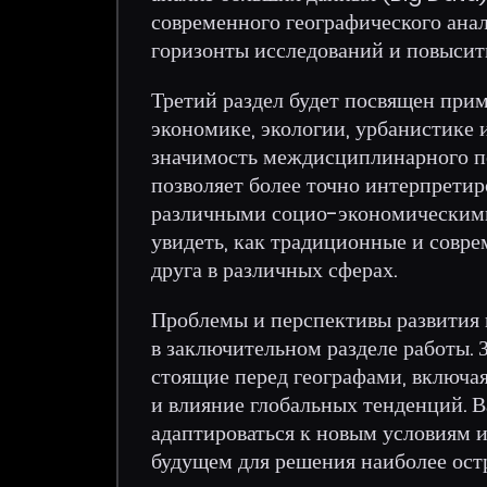
современного географического анал
горизонты исследований и повысить
Третий раздел будет посвящен при
экономике, экологии, урбанистике 
значимость междисциплинарного по
позволяет более точно интерпретир
различными социо-экономическими
увидеть, как традиционные и совр
друга в различных сферах.
Проблемы и перспективы развития 
в заключительном разделе работы. З
стоящие перед географами, включая
и влияние глобальных тенденций. В
адаптироваться к новым условиям и
будущем для решения наиболее ост