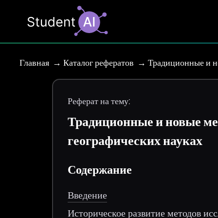
Главная
Каталог рефератов
Традиционные и н
Реферат на тему:
Традиционные и новые ме
географических науках
Содержание
Введение
Историческое развитие методов ис