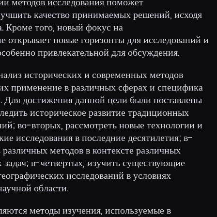
ии методов исследования поможет
лучшить качество принимаемых решений, исходя
. Кроме того, новый фокус на
 открывает новые горизонты для исследований и
особенно привлекательной для обсуждения.
анализ исторических и современных методов
 их применение в различных сферах и специфика
и. Для достижения данной цели были поставлены
следить историческое развитие традиционных
ий; во-вторых, рассмотреть новые технологии и
кие исследования в последние десятилетия; в-
 различных методов в контексте различных
 задач; в-четвертых, изучить существующие
географических исследований в условиях
научной области.
ляются методы изучения, используемые в