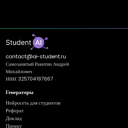
contact@ai-student.ru
Самозанятый Ракитин Андрей
Михайлович
ИНН: 325704197667
Генераторы
Нейросеть для студентов
Реферат
Доклад
Проект