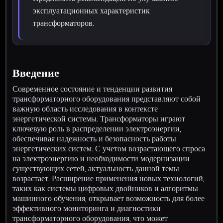
эксплуатационных характеристик
трансформаторов.
Введение
Современное состояние и тенденции развития
трансформаторного оборудования представляют собой
важную область исследования в контексте
энергетической системы. Трансформаторы играют
ключевую роль в распределении электроэнергии,
обеспечивая надежность и безопасность работы
энергетических систем. С учетом возрастающего спроса
на электроэнергию и необходимости модернизации
существующих сетей, актуальность данной темы
возрастает. Расширение применения новых технологий,
таких как системы цифровых двойников и алгоритмы
машинного обучения, открывает возможность для более
эффективного мониторинга и диагностики
трансформаторного оборудования, что может