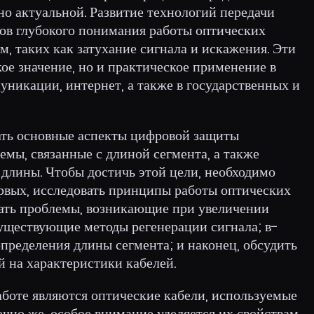
но актуальной. Развитие технологий передачи
ов глубокого понимания работы оптических
м, таких как затухание сигнала и искажения. Эти
ое значение, но и практическое применение в
уникации, интернет, а также в государственных и
ать основные аспекты цифровой защиты
емы, связанные с длиной сегмента, а также
 длины. Чтобы достичь этой цели, необходимо
ервых, исследовать принципы работы оптических
вать проблемы, возникающие при увеличении
существующие методы регенерации сигнала; в-
определения длины сегмента; и наконец, обсудить
 на характеристики кабелей.
аботе являются оптические кабели, используемые
ечно же, особое внимание уделяется их свойствам,