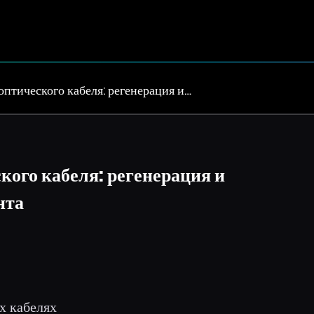
птического кабеля: регенерация и…
ого кабеля: регенерация и
нта
х кабелях