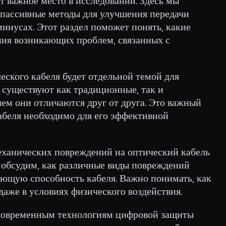
 важное место в исследовании. Здесь мы
и пассивные методы для улучшения передачи
минусах. Этот раздел поможет понять, какие
ия возникающих проблем, связанных с
ского кабеля будет отдельной темой для
 существуют как традиционные, так и
ем они отличаются друг от друга. Это важный
кабеля необходимо для его эффективной
еханических повреждений на оптический кабель
 обсудим, как различные виды повреждений
ающую способность кабеля. Важно понимать, как
даже в условиях физического воздействия.
 современным технологиям цифровой защиты