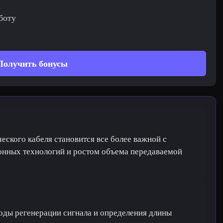
боту
Получить бонусы
еского кабеля становится все более важной с
онных технологий и ростом объема передаваемой
оды регенерации сигнала и определения длины