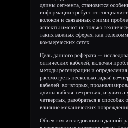
длины сегмента, становится особен
информации требует от специалист
волокон и связанных с ними пробле
аспекты имеют не только техническ
таких важных сферах, как телекомм
коммерческих сетях.
Цель данного реферата — исследов
оптических кабелей, включая пробл
методы регенерации и определения
рассмотреть несколько задач: во-п
кабелей; во-вторых, проанализиро
длины кабеля; в-третьих, изучить 
четвертых, разобраться в способах 
влияние механических повреждений
Объектом исследования в данной р
в современных системах связи. Кон