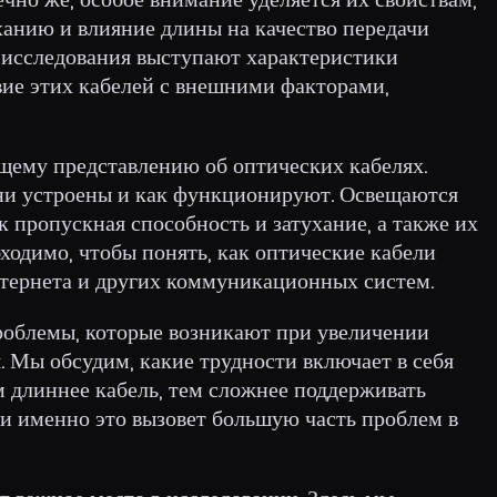
уханию и влияние длины на качество передачи
 исследования выступают характеристики
вие этих кабелей с внешними факторами,
щему представлению об оптических кабелях.
 они устроены и как функционируют. Освещаются
к пропускная способность и затухание, а также их
бходимо, чтобы понять, как оптические кабели
нтернета и других коммуникационных систем.
роблемы, которые возникают при увеличении
. Мы обсудим, какие трудности включает в себя
м длиннее кабель, тем сложнее поддерживать
 и именно это вызовет большую часть проблем в