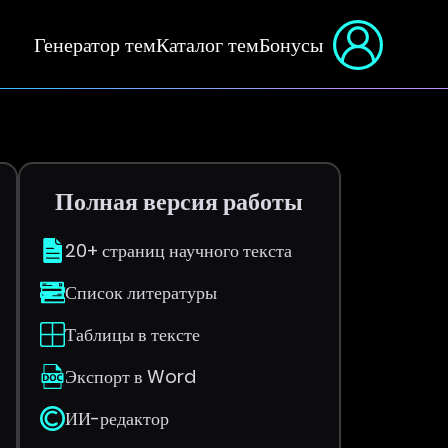
Генератор тем
Каталог тем
Бонусы
Полная версия работы
20+ страниц научного текста
Список литературы
Таблицы в тексте
Экспорт в Word
ИИ-редактор