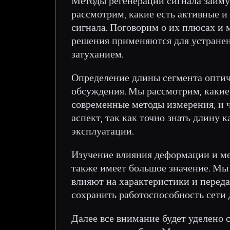
Методы регенерации сигнала займут
рассмотрим, какие есть активные 
сигнала. Поговорим о их плюсах и 
решения применяются для устранен
затуханием.
Определение длины сегмента оптиче
обсуждения. Мы рассмотрим, какие
современные методы измерения, и ч
аспект, так как точно знать длину 
эксплуатации.
Изучение влияния деформации и м
также имеет большое значение. Мы
влияют на характеристики и перед
сохранить работоспособность сети 
Далее все внимание будет уделено