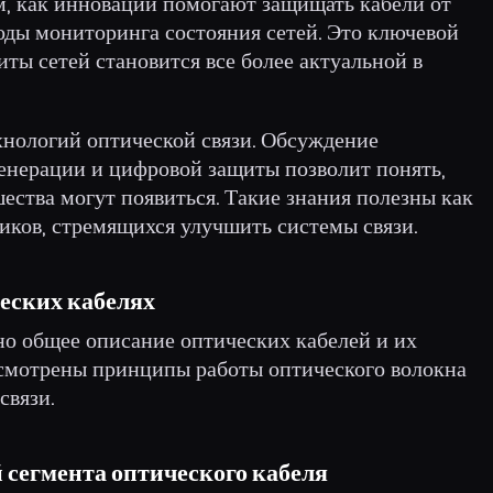
м, как инновации помогают защищать кабели от
оды мониторинга состояния сетей. Это ключевой
иты сетей становится все более актуальной в
хнологий оптической связи. Обсуждение
генерации и цифровой защиты позволит понять,
шества могут появиться. Такие знания полезны как
тиков, стремящихся улучшить системы связи.
еских кабелях
но общее описание оптических кабелей и их
ссмотрены принципы работы оптического волокна
связи.
 сегмента оптического кабеля