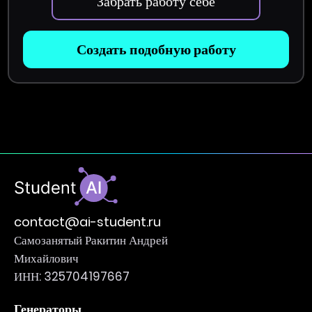
Забрать работу себе
Создать подобную работу
contact@ai-student.ru
Самозанятый Ракитин Андрей
Михайлович
ИНН: 325704197667
Генераторы