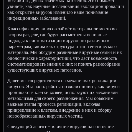
мозаики и других значимых патогенов. Это поможет
увидеть, как научные исследования эволюционировали и
как открытие вирусов изменило наше понимание
инфекционных заболеваний.
Классификация вирусов займёт центральное место во
втором разделе, где будут рассмотрены основные
подходы к систематизации вирусов по различным
параметрам, таким как структура и тип генетического
материала. Мы обсудим различные вирусные семьи и их
биологические характеристики, что даст возможность
систематизировать знания о них и понять разнообразие
существующих вирусных патогенов.
Далее мы сосредоточимся на механизмах репликации
вирусов. Эта часть работы позволит понять, как вирусы
проникают в клетки хозяев, используют их механизмы
метаболизма для своего размножения. Мы объясним
важные этапы процесса репликации, включая
прикрепление к клеткам, внедрение в них и сборку
новообразованных вирусных частиц.
Следующий аспект – влияние вирусов на состояние