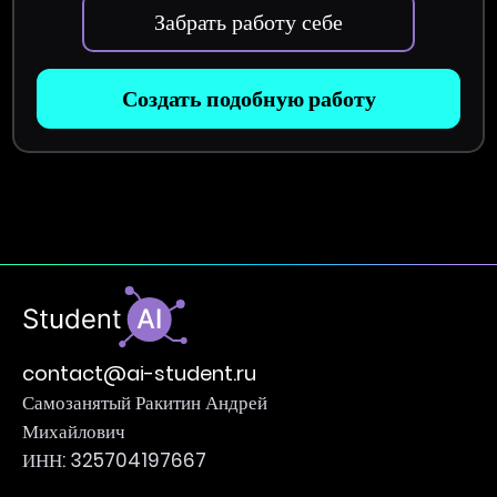
Забрать работу себе
Создать подобную работу
contact@ai-student.ru
Самозанятый Ракитин Андрей
Михайлович
ИНН: 325704197667