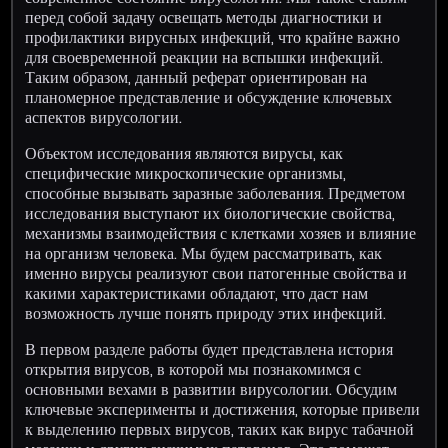
перед собой задачу освещать методы диагностики и
профилактики вирусных инфекций, что крайне важно
для своевременной реакции на вспышки инфекций.
Таким образом, данный реферат ориентирован на
планомерное представление и обсуждение ключевых
аспектов вирусологии.
Объектом исследования являются вирусы, как
специфические микроскопические организмы,
способные вызывать заразные заболевания. Предметом
исследования выступают их биологические свойства,
механизмы взаимодействия с клетками хозяев и влияние
на организм человека. Мы будем рассматривать, как
именно вирусы реализуют свои патогенные свойства и
какими характеристиками обладают, что даст нам
возможность лучше понять природу этих инфекций.
В первом разделе работы будет представлена история
открытия вирусов, в которой мы познакомимся с
основными вехами в развитии вирусологии. Обсудим
ключевые эксперименты и достижения, которые привели
к выделению первых вирусов, таких как вирус табачной