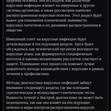
здоровья человека. Мы исследуем, как различные
вирусные инфекции влияют на иммунные и другие
системы организма, а также рассмотрим наиболее
распространенные вирусные болезни. Этот раздел будет
важен для понимания клинической значимости
вирусных патогенов и их динамики распространения в
обществе.
Иммунный ответ на вирусные инфекции будет
детализирован в последующем разделе. Здесь будет
обсуждаться, как человеческий организм реагирует на
вирусные атаки, как формируются специфические
антитела и какими механизмами ряд клеток участвует в
защите. Понимание этих процессов поможет лучше
разработать методы взаимодействия с вирусами в рамках
лечения и профилактики.
Методы диагностики вирусных инфекций займут
внимание следующего раздела, где мы освещаем
серологические и молекулярно-генетические тесты.
Важность точной и быстрой диагностики не может быть
недооценена, так как она влияет на последующее
лечение и меры контроля распространения вирусов.