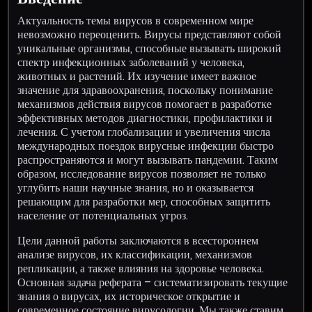
Актуальность темы вирусов в современном мире
невозможно переоценить. Вирусы представляют собой
уникальные организмы, способные вызывать широкий
спектр инфекционных заболеваний у человека,
животных и растений. Их изучение имеет важное
значение для здравоохранения, поскольку понимание
механизмов действия вирусов помогает в разработке
эффективных методов диагностики, профилактики и
лечения. С учетом глобализации и увеличения числа
международных поездок вирусные инфекции быстро
распространяются и могут вызывать пандемии. Таким
образом, исследование вирусов позволяет не только
углубить наши научные знания, но и оказывается
решающим для разработки мер, способных защитить
население от потенциальных угроз.
Цели данной работы заключаются в всестороннем
анализе вирусов, их классификации, механизмов
репликации, а также влияния на здоровье человека.
Основная задача реферата – систематизировать текущие
знания о вирусах, их историческое открытие и
современное состояние вирусологии. Мы также ставим