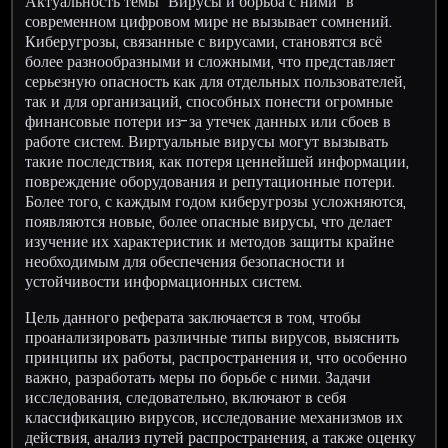
Актуальность темы "Вирусы и борьба с ними" в
современном цифровом мире не вызывает сомнений.
Киберугрозы, связанные с вирусами, становятся всё
более разнообразными и сложными, что представляет
серьезную опасность как для отдельных пользователей,
так и для организаций, способных понести огромные
финансовые потери из-за утечек данных или сбоев в
работе систем. Виртуальные вирусы могут вызывать
такие последствия, как потеря ценнейшей информации,
повреждение оборудования и репутационные потери.
Более того, с каждым годом киберугрозы усложняются,
появляются новые, более опасные вирусы, что делает
изучение их характеристик и методов защиты крайне
необходимым для обеспечения безопасности и
устойчивости информационных систем.
Цель данного реферата заключается в том, чтобы
проанализировать различные типы вирусов, выяснить
принципы их работы, распространения и, что особенно
важно, разработать меры по борьбе с ними. Задачи
исследования, следовательно, включают в себя
классификацию вирусов, исследование механизмов их
действия, анализ путей распространения, а также оценку