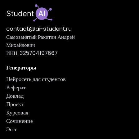
contact@ai-student.ru
Самозанятый Ракитин Андрей
Михайлович
ИНН: 325704197667
Генераторы
Нейросеть для студентов
Реферат
Доклад
Проект
Курсовая
Сочинение
Эссе