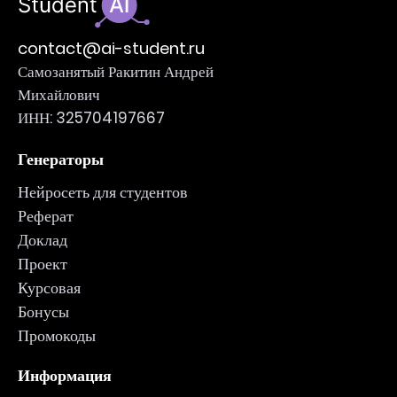
contact@ai-student.ru
Самозанятый Ракитин Андрей
Михайлович
ИНН: 325704197667
Генераторы
Нейросеть для студентов
Реферат
Доклад
Проект
Курсовая
Бонусы
Промокоды
Информация