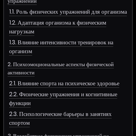
упражнений
1.1. Роль физических упражнений для организма
1.2. Адаптация организма к физическим
нагрузкам
1.3. Влияние интенсивности тренировок на
организм
2. Психоэмоциональные аспекты физической
активности
2.1. Влияние спорта на психическое здоровье
2.2. Физические упражнения и когнитивные
функции
2.3. Психологические барьеры в занятиях
спортом
3. Воздействие физических упражнений на