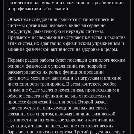
физическим нагрузкам и их значению для реабилитации
и профилактики заболеваний.
Объектом исследования являются физиологические
системы организма человека, включая сердечно-
сосудистую, дыхательную и нервную системы.
Предметом исследования выступают качества и свойства
этих систем, их адаптация к физическим упражнениям и
влияние физической активности на здоровье в целом.
Первый раздел работы будет посвящен физиологическим
основам физических упражнений, где подробно
рассматривается их роль в функционировании
организма, механизм адаптации к нагрузкам и влияние
интенсивности тренировок. В этом контексте особое
внимание будет уделено изменениям, происходящим в
обмене веществ и функциональных показателях в
процессе физической активности. Второй раздел
фокусируется на психоэмоциональных аспектах,
связанных со спортом, включая влияние физической
активности на психическое здоровье и когнитивные
функции, а также на преодоление психологических
барьеров при занятиях спортом. Третий раздел исследует