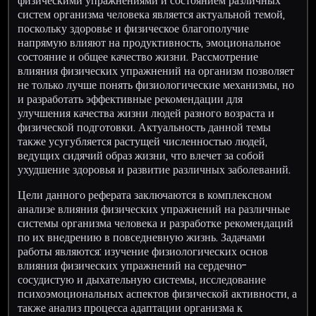
физическими упражнениями и состоянием различных
систем организма человека является актуальной темой,
поскольку здоровье и физическое благополучие
напрямую влияют на продуктивность, эмоциональное
состояние и общее качество жизни. Рассмотрение
влияния физических упражнений на организм позволяет
не только лучше понять физиологические механизмы, но
и разработать эффективные рекомендации для
улучшения качества жизни людей разного возраста и
физической подготовки. Актуальность данной темы
также усугубляется растущей численностью людей,
ведущих сидячий образ жизни, что влечет за собой
ухудшение здоровья и развитие различных заболеваний.
Цели данного реферата заключаются в комплексном
анализе влияния физических упражнений на различные
системы организма человека и разработке рекомендаций
по их внедрению в повседневную жизнь. Задачами
работы являются: изучение физиологических основ
влияния физических упражнений на сердечно-
сосудистую и дыхательную системы, исследование
психоэмоциональных аспектов физической активности, а
также анализ процесса адаптации организма к