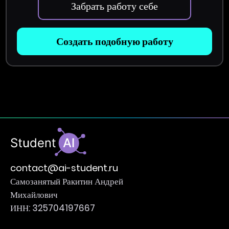
Забрать работу себе
Создать подобную работу
contact@ai-student.ru
Самозанятый Ракитин Андрей
Михайлович
ИНН: 325704197667