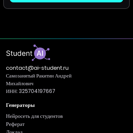
contact@ai-student.ru
Самозанятый Ракитин Андрей
Михайлович
ИНН: 325704197667
Генераторы
Нейросеть для студентов
Реферат
Доклад