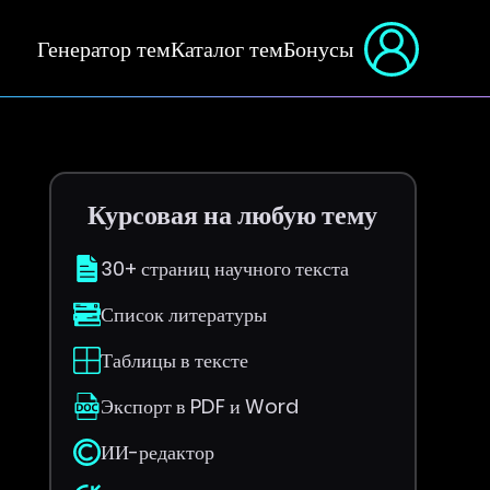
Генератор тем
Каталог тем
Бонусы
Курсовая на любую тему
30+ страниц научного текста
Список литературы
Таблицы в тексте
Экспорт в PDF и Word
ИИ-редактор