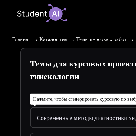
Главная
Каталог тем
Темы курсовых работ
Темы для курсовых проект
гинекологии
Нажмите, чтобы сгенерировать курсовую по выб
Современные методы диагностики эн