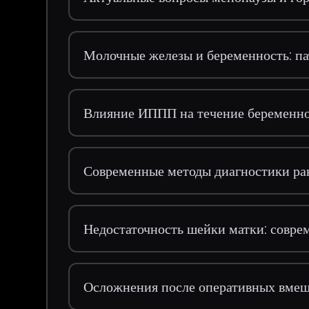
Молочные железы и беременность: па
Влияние ИППП на течение беременн
Современные методы диагностики ра
Недостаточность шейки матки: совр
Осложнения после оперативных вмеша