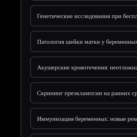
Генетические исследования при бесп
Патология шейки матки у беременны
Акушерские кровотечения: неотложн
Скрининг преэклампсии на ранних с
Иммунизация беременных: новые ре