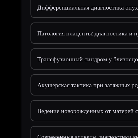
Дифференциальная диагностика опух
Патология плаценты: диагностика и 
Трансфузионный синдром у близнецов
Акушерская тактика при затяжных ро
Ведение новорожденных от матерей 
Современные аспекты диагностики в