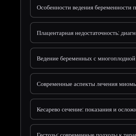
Особенности ведения беременности п
Плацентарная недостаточность: диагн
Ведение беременных с многоплодной
Современные аспекты лечения миом
Кесарево сечение: показания и ослож
Гестозы: современные подходы к тер