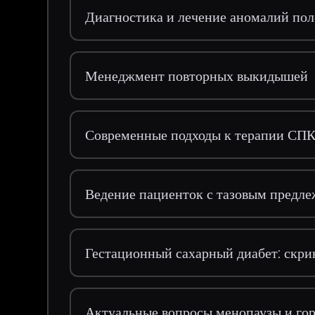
Диагностика и лечение аномалий по
Менеджмент повторных выкидышей
Современные подходы к терапии СП
Ведение пациенток с тазовым предл
Гестационный сахарный диабет: скри
Актуальные вопросы менопаузы и го