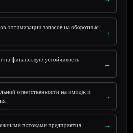
ов оптимизации запасов на оборотные
→
т на финансовую устойчивость
→
льной ответственности на имидж и
→
ия
→
нежными потоками предприятия