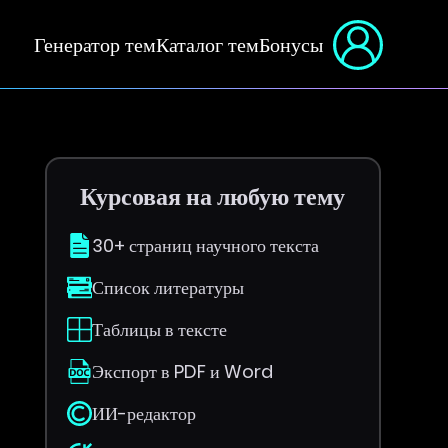
Генератор тем
Каталог тем
Бонусы
Курсовая на любую тему
30+ страниц научного текста
Список литературы
Таблицы в тексте
Экспорт в PDF и Word
ИИ-редактор