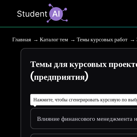
Главная
Каталог тем
Темы курсовых работ
Темы для курсовых проект
(предприятия)
Нажмите, чтобы сгенерировать курсовую по выб
Влияние финансового менеджмента н