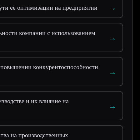
→
ути её оптимизации на предприятии
ьности компании с использованием
→
в повышении конкурентоспособности
→
зводстве и их влияние на
→
тва на производственных
→