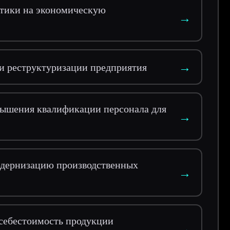
тики на экономическую
→
→
и реструктуризации предприятия
ышения квалификации персонала для
→
одернизацию производственных
→
 себестоимость продукции
→