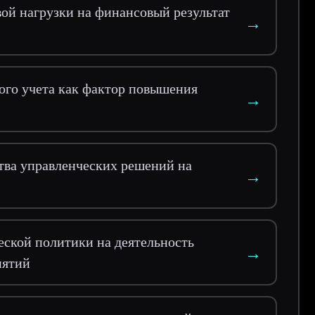
ой нагрузки на финансовый результат
→
ого учета как фактор повышения
→
тва управленческих решений на
→
ской политики на деятельность
→
иятий