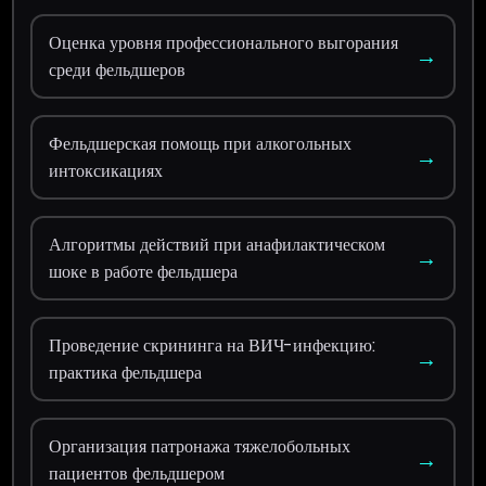
Оценка уровня профессионального выгорания
→
среди фельдшеров
Фельдшерская помощь при алкогольных
→
интоксикациях
Алгоритмы действий при анафилактическом
→
шоке в работе фельдшера
Проведение скрининга на ВИЧ-инфекцию:
→
практика фельдшера
Организация патронажа тяжелобольных
→
пациентов фельдшером