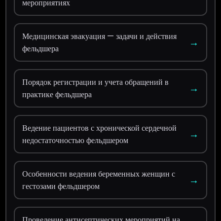
мероприятиях
Медицинская эвакуация — задачи и действия
→
фельдшера
Порядок регистрации и учета обращений в
→
практике фельдшера
Ведение пациентов с хронической сердечной
→
недостаточностью фельдшером
Особенности ведения беременных женщин с
→
гестозами фельдшером
Проведение антисептических мероприятий на