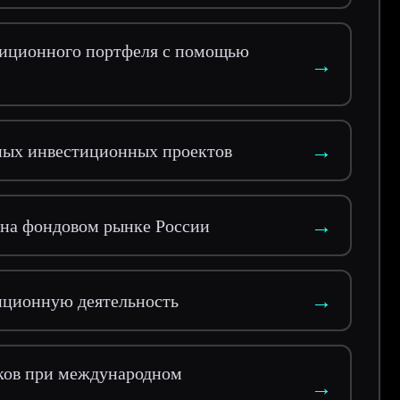
тиционного портфеля с помощью
→
→
ных инвестиционных проектов
→
 на фондовом рынке России
→
иционную деятельность
ков при международном
→