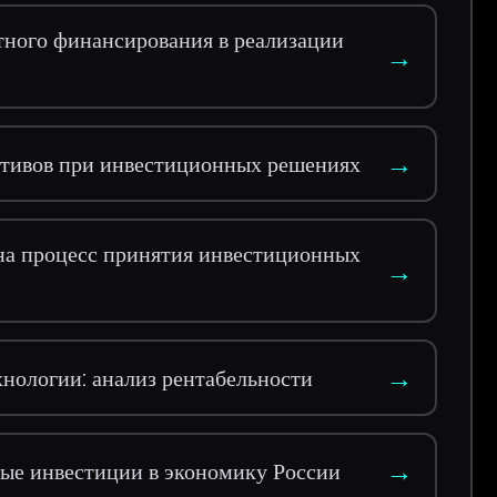
тного финансирования в реализации
→
→
тивов при инвестиционных решениях
на процесс принятия инвестиционных
→
→
нологии: анализ рентабельности
→
ые инвестиции в экономику России