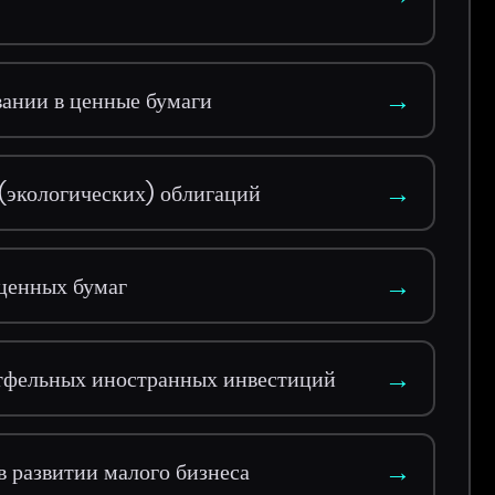
→
ании в ценные бумаги
→
 (экологических) облигаций
→
ценных бумаг
→
тфельных иностранных инвестиций
→
в развитии малого бизнеса