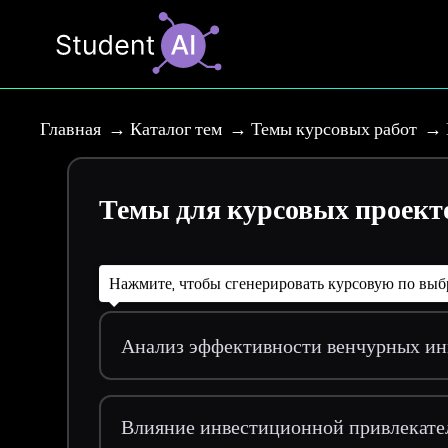
Главная
Каталог тем
Темы курсовых работ
Темы для курсовых проект
Нажмите, чтобы сгенерировать курсовую по выб
Анализ эффективности венчурных ин
Влияние инвестиционной привлекате