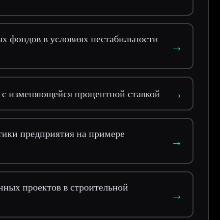
х фондов в условиях нестабильности
→
→
 с изменяющейся процентной ставкой
ики предприятия на примере
→
нных проектов в строительной
→