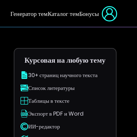
Генератор тем
Каталог тем
Бонусы
Курсовая на любую тему
30+ страниц научного текста
Список литературы
Таблицы в тексте
Экспорт в PDF и Word
ИИ-редактор