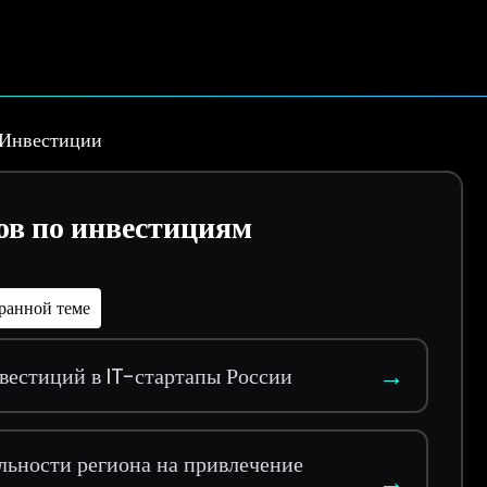
Инвестиции
ов по инвестициям
ранной теме
→
вестиций в IT-стартапы России
льности региона на привлечение
→