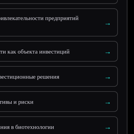
ивлекательности предприятий
→
→
и как объекта инвестиций
→
нвестиционные решения
→
тивы и риски
→
ния в биотехнологии