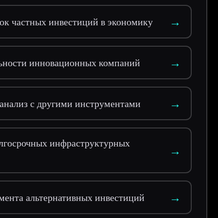
→
ок частных инвестиций в экономику
→
льности инновационных компаний
→
 анализ с другими инструментами
лгосрочных инфраструктурных
→
→
мента альтернативных инвестиций