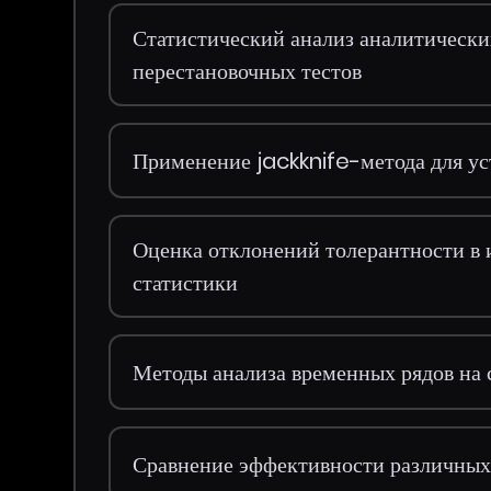
Статистический анализ аналитически
перестановочных тестов
Применение jackknife-метода для ус
Оценка отклонений толерантности в
статистики
Методы анализа временных рядов на 
Сравнение эффективности различны