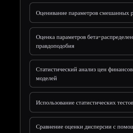
Оценивание параметров смешанных 
Оценка параметров бета-распределе
правдоподобия
Статистический анализ цен финанс
моделей
Использование статистических тесто
Сравнение оценки дисперсии с пом