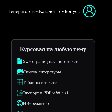
Генератор тем
Каталог тем
Бонусы
Курсовая на любую тему
30+ страниц научного текста
Список литературы
Таблицы в тексте
Экспорт в PDF и Word
ИИ-редактор