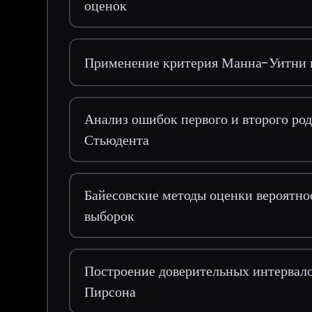
оценок
Применение критерия Манна-Уитни в
Анализ ошибок первого и второго ро
Стьюдента
Байесовские методы оценки вероятно
выборок
Построение доверительных интервал
Пирсона