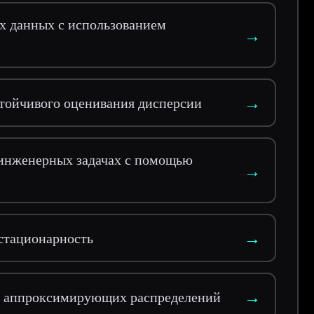
х данных с использованием
→
→
тойчивого оценивания дисперсии
 инженерных задачах с помощью
→
→
стационарность
→
х аппроксимирующих распределений