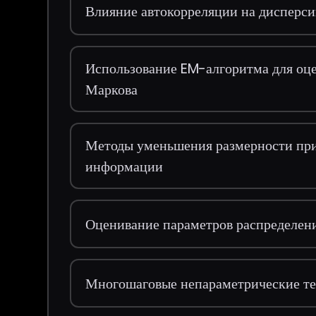
Влияние автокорреляции на дисперс
Использование EM-алгоритма для оц
Маркова
Методы уменьшения размерности при
информации
Оценивание параметров распределен
Многошаговые непараметрические те