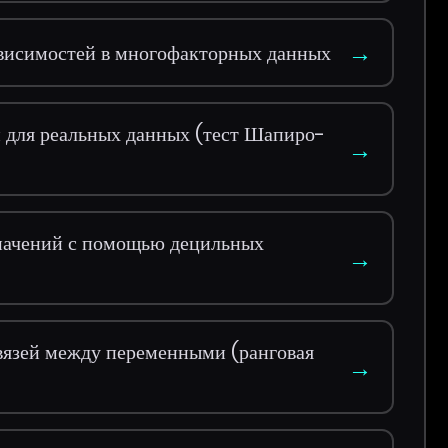
→
ависимостей в многофакторных данных
 для реальных данных (тест Шапиро-
→
значений с помощью децильных
→
вязей между переменными (ранговая
→