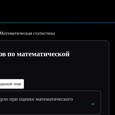
Математическая статистика
ов по математической
ранной теме
рло при оценке математического
→