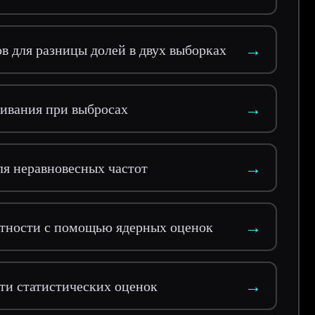
→
в для разницы долей в двух выборках
→
ивания при выбросах
→
я неравновесных частот
→
тности с помощью ядерных оценок
→
ти статистических оценок