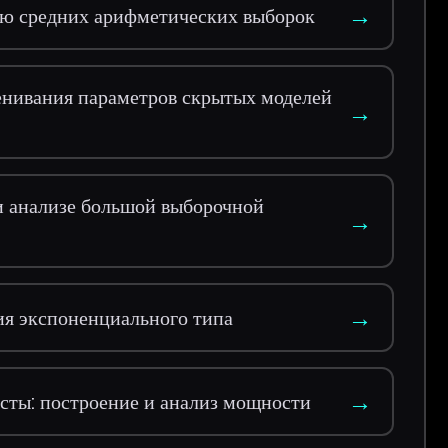
→
ию средних арифметических выборок
енивания параметров скрытых моделей
→
 анализе большой выборочной
→
→
ия экспоненциального типа
→
сты: построение и анализ мощности