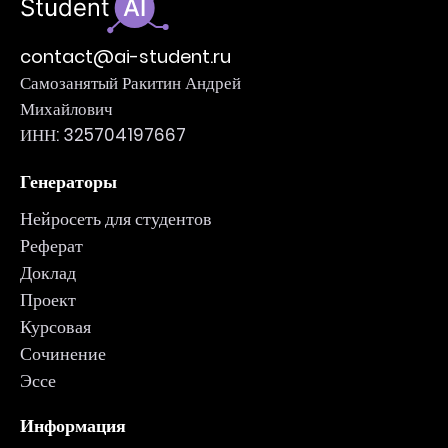
contact@ai-student.ru
Самозанятый Ракитин Андрей
Михайлович
ИНН: 325704197667
Генераторы
Нейросеть для студентов
Реферат
Доклад
Проект
Курсовая
Сочинение
Эссе
Информация