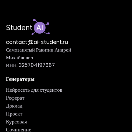
contact@ai-student.ru
Самозанятый Ракитин Андрей
Михайлович
ИНН: 325704197667
Генераторы
Нейросеть для студентов
Реферат
Доклад
Проект
Курсовая
Сочинение