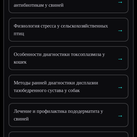
→
антибиотикам у свиней
Физиология стресса у сельскохозяйственных
→
птиц
Особенности диагностики токсоплазмоза у
→
кошек
Методы ранней диагностики дисплазии
→
тазобедренного сустава у собак
Лечение и профилактика пододерматита у
→
свиней