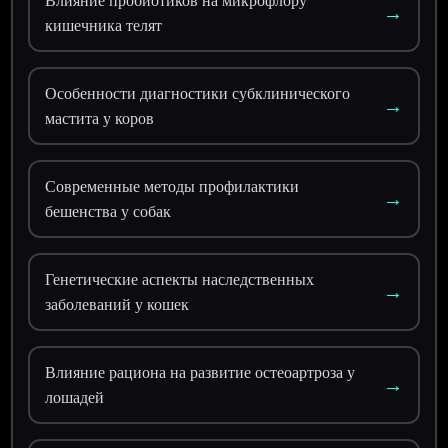
Влияние пробиотиков на микрофлору
→
кишечника телят
Особенности диагностики субклинического
→
мастита у коров
Современные методы профилактики
→
бешенства у собак
Генетические аспекты наследственных
→
заболеваний у кошек
Влияние рациона на развитие остеоартроза у
→
лошадей