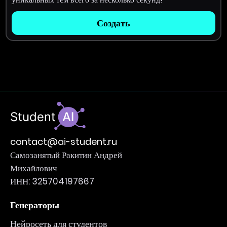
Создать
contact@ai-student.ru
Самозанятый Ракитин Андрей
Михайлович
ИНН: 325704197667
Генераторы
Нейросеть для студентов