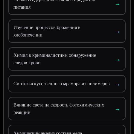
→
питания
Изучение процессов брожения в
→
хлебопечении
Химия в криминалистике: обнаружение
→
следов крови
→
Синтез искусственного мрамора из полимеров
Влияние света на скорость фотохимических
→
реакций
→
Химический анализ состава мёда