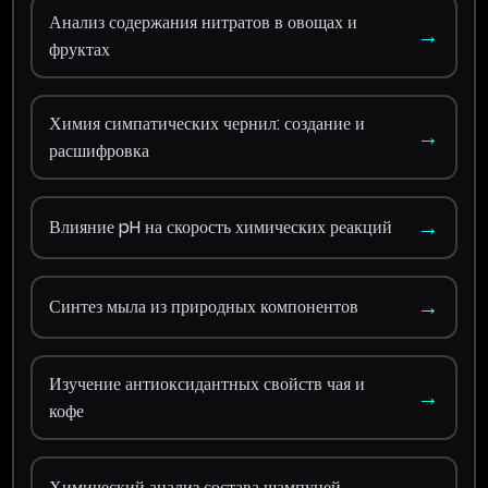
Анализ содержания нитратов в овощах и
→
фруктах
Химия симпатических чернил: создание и
→
расшифровка
→
Влияние pH на скорость химических реакций
→
Синтез мыла из природных компонентов
Изучение антиоксидантных свойств чая и
→
кофе
→
Химический анализ состава шампуней