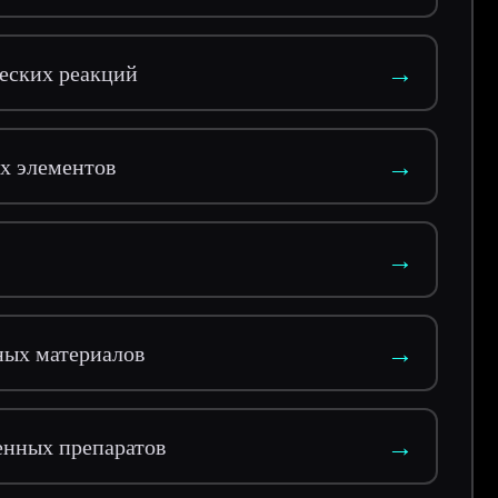
→
еских реакций
→
ых элементов
→
→
ных материалов
→
енных препаратов