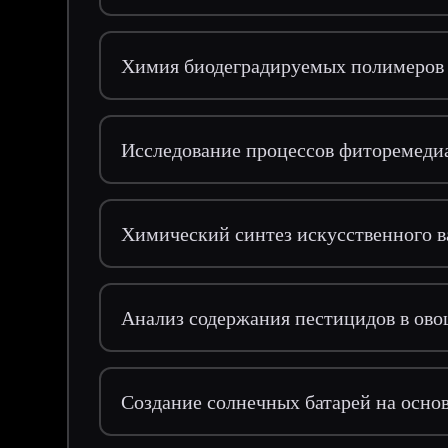
Химия биодеградируемых полимеров
Исследование процессов фиторемеди
Химический синтез искусственного 
Анализ содержания пестицидов в ов
Создание солнечных батарей на осно