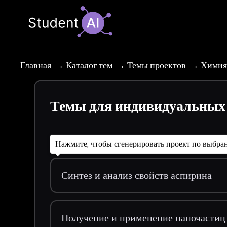
Главная
Каталог тем
Темы проектов
Химия 
Темы для индивидуальных п
Нажмите, чтобы сгенерировать проект по выбра
Синтез и анализ свойств аспирина
Получение и применение наночастиц