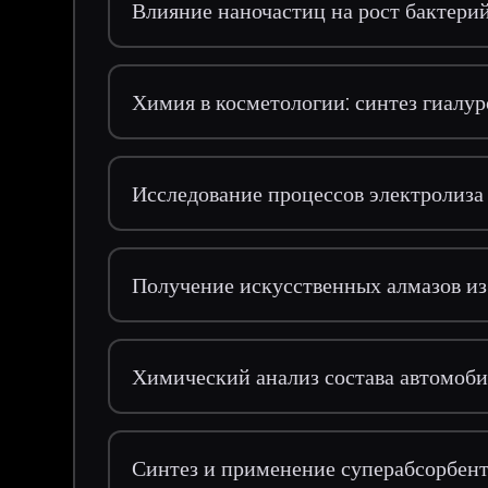
Влияние наночастиц на рост бактери
Химия в косметологии: синтез гиалу
Исследование процессов электролиз
Получение искусственных алмазов из
Химический анализ состава автомоб
Синтез и применение суперабсорбен