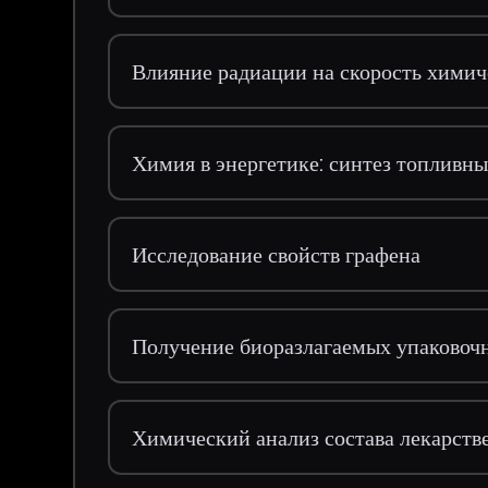
Влияние радиации на скорость химич
Химия в энергетике: синтез топливн
Исследование свойств графена
Получение биоразлагаемых упаковоч
Химический анализ состава лекарств