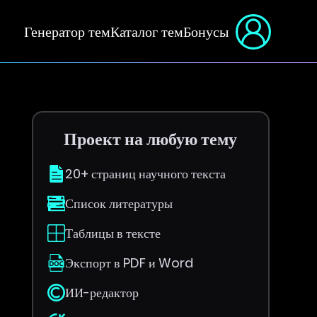
Генератор тем
Каталог тем
Бонусы
Проект на любую тему
20+ страниц научного текста
Список литературы
Таблицы в тексте
Экспорт в PDF и Word
ИИ-редактор