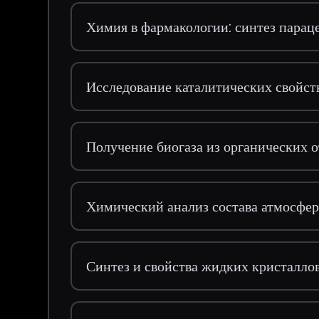
Химия в фармакологии: синтез парац
Исследование каталитических свойст
Получение биогаза из органических о
Химический анализ состава атмосфер
Синтез и свойства жидких кристалло