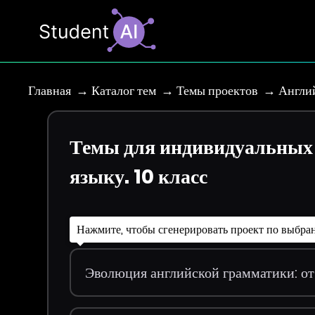
Главная
Каталог тем
Темы проектов
Англий
Темы для индивидуальных 
языку. 10 класс
Нажмите, чтобы сгенерировать проект по выбра
Эволюция английской грамматики: о