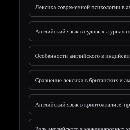
Лексика современной психологии в а
Английский язык в судовых журналах 
Особенности английского в индийски
Сравнение лексики в британских и а
Английский язык в криптоанализе: 
Роль английского в международных х