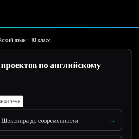
ский язык - 10 класс
проектов по английскому
нной теме
→
т Шекспира до современности