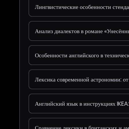
Лингвистические особенности стен
Анализ диалектов в романе «Унесённ
Особенности английского в техниче
Лексика современной астрономии: о
Английский язык в инструкциях IKEA
Сравнение лексики в британских и 