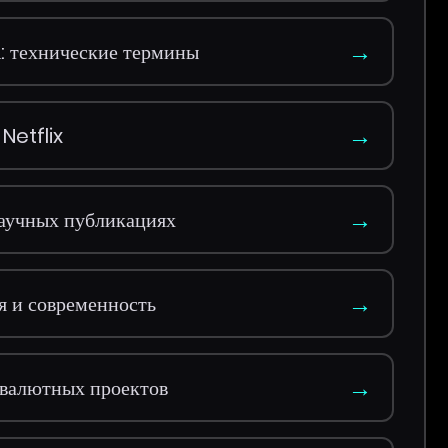
→
: технические термины
→
Netflix
→
научных публикациях
→
я и современность
→
овалютных проектов