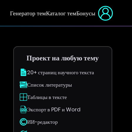
Генератор тем
Каталог тем
Бонусы
Проект на любую тему
20+ страниц научного текста
Список литературы
Таблицы в тексте
Экспорт в PDF и Word
ИИ-редактор