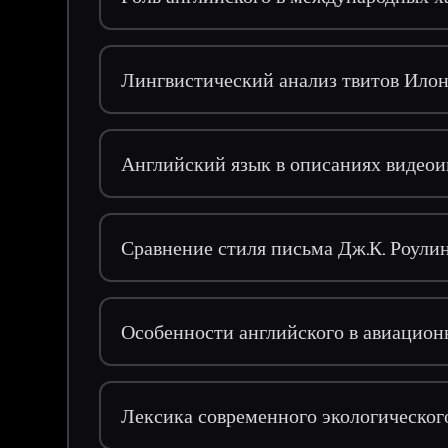
Лингвистический анализ твитов Ило
Английский язык в описаниях видеои
Сравнение стиля письма Дж.К. Роули
Особенности английского в авиацио
Лексика современного экологическог