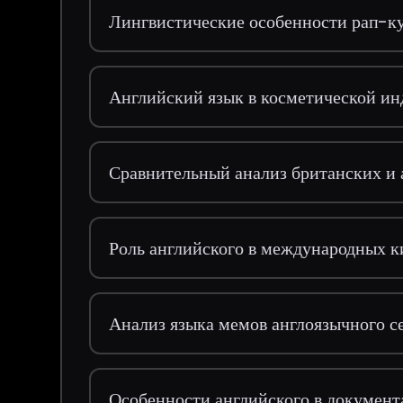
Лингвистические особенности рап-
Английский язык в косметической и
Сравнительный анализ британских и 
Роль английского в международных 
Анализ языка мемов англоязычного с
Особенности английского в документ