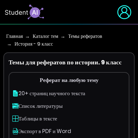
Главная
Каталог тем
Темы рефератов
История - 9 класс
Темы для рефератов по истории. 9 класс
Реферат на любую тему
20+ страниц научного текста
Список литературы
Таблицы в тексте
Экспорт в PDF и Word