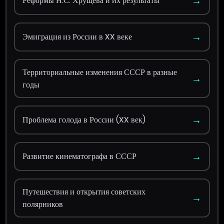
→
Реформы Н.С. Хрущёва и их результаты
→
Эмиграция из России в XX веке
Территориальные изменения СССР в разные
→
годы
→
Проблема голода в России (XX век)
→
Развитие кинематографа в СССР
Путешествия и открытия советских
→
полярников