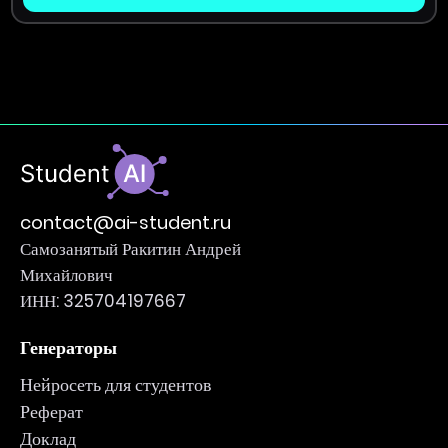
contact@ai-student.ru
Самозанятый Ракитин Андрей
Михайлович
ИНН: 325704197667
Генераторы
Нейросеть для студентов
Реферат
Доклад