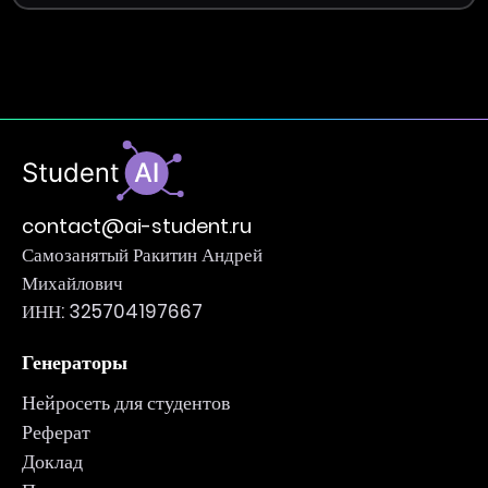
contact@ai-student.ru
Самозанятый Ракитин Андрей
Михайлович
ИНН: 325704197667
Генераторы
Нейросеть для студентов
Реферат
Доклад