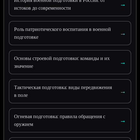
История военной подготовки в России: от
→
истоков до современности
Роль патриотического воспитания в военной
→
подготовке
Основы строевой подготовки: команды и их
→
значение
Тактическая подготовка: виды передвижения
→
в поле
Огневая подготовка: правила обращения с
→
оружием