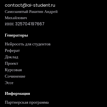
contact@ai-student.ru
Самозанятый Ракитин Андрей
Михайлович
ИНН: 325704197667
Генераторы
Нейросеть для студентов
Реферат
Доклад
Проект
Курсовая
Сочинение
Эссе
Информация
Партнерская программа