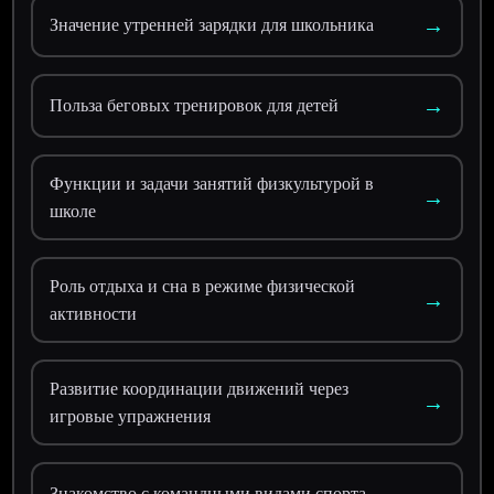
→
Значение утренней зарядки для школьника
→
Польза беговых тренировок для детей
Функции и задачи занятий физкультурой в
→
школе
Роль отдыха и сна в режиме физической
→
активности
Развитие координации движений через
→
игровые упражнения
→
Знакомство с командными видами спорта