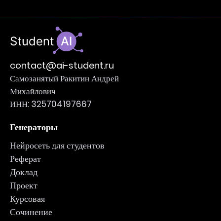
contact@ai-student.ru
Самозанятый Ракитин Андрей
Михайлович
ИНН: 325704197667
Генераторы
Нейросеть для студентов
Реферат
Доклад
Проект
Курсовая
Сочинение