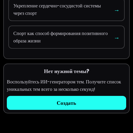
Укрепление сердечно-сосудистой системы
→
через спорт
Спорт как способ формирования позитивного
→
образа жизни
Нет нужной темы?
Воспользуйтесь ИИ-генератором тем. Получите список
уникальных тем всего за несколько секунд!
Создать